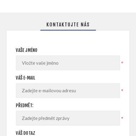
KONTAKTUJTE NÁS
VAŠE JMÉNO
*
VÁŠ E-MAIL
*
PŘEDMĚT:
*
VÁŠ DOTAZ