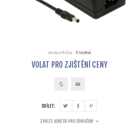
dodací lhůta :
5 týdnů
VOLAT PRO ZJIŠTĚNÍ CENY
SDÍLET:
ZVOLTE ADRESU PRO DORUČENÍ