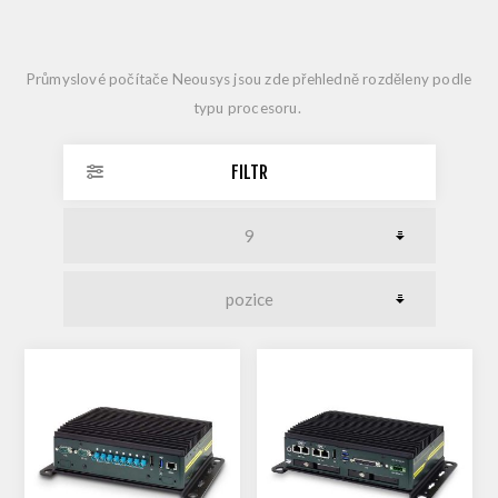
Průmyslové počítače Neousys jsou zde přehledně rozděleny podle
typu procesoru.
FILTR