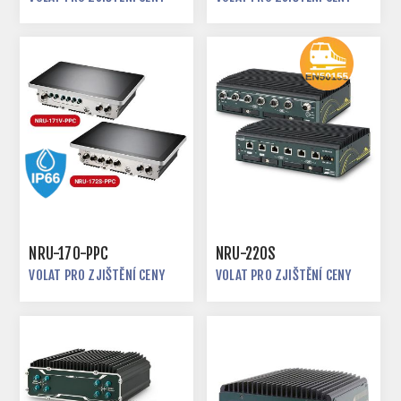
NRU-170-PPC
NRU-220S
VOLAT PRO ZJIŠTĚNÍ CENY
VOLAT PRO ZJIŠTĚNÍ CENY