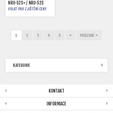
NRU-52S+ / NRU-52S
VOLAT PRO ZJIŠTĚNÍ CENY
1
2
3
4
5
POSLEDNÍ
KATEGORIE
KONTAKT
INFORMACE