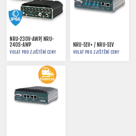
NRU-230V-AWP/ NRU-
240S-AWP
NRU-51V+ / NRU-51V
VOLAT PRO ZJIŠTĚNÍ CENY
VOLAT PRO ZJIŠTĚNÍ CENY