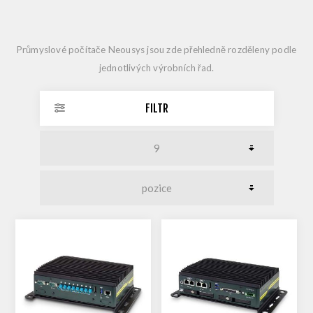
Průmyslové počítače Neousys jsou zde přehledně rozděleny podle
jednotlivých výrobních řad.
FILTR