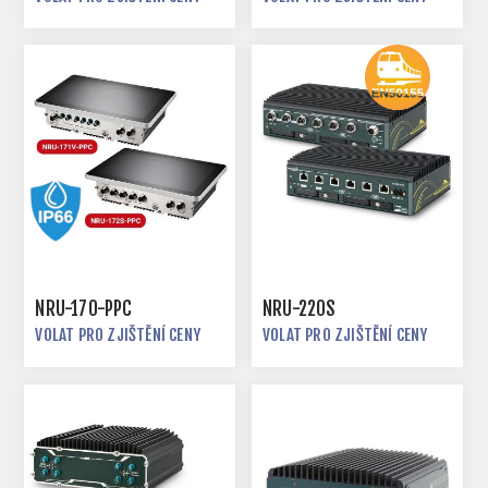
NRU-170-PPC
NRU-220S
VOLAT PRO ZJIŠTĚNÍ CENY
VOLAT PRO ZJIŠTĚNÍ CENY