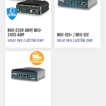
NRU-230V-AWP/ NRU-
240S-AWP
NRU-51V+ / NRU-51V
VOLAT PRO ZJIŠTĚNÍ CENY
VOLAT PRO ZJIŠTĚNÍ CENY