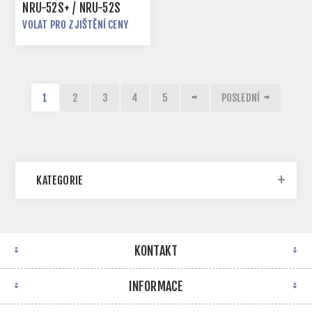
NRU-52S+ / NRU-52S
VOLAT PRO ZJIŠTĚNÍ CENY
1
2
3
4
5
POSLEDNÍ
KATEGORIE
KONTAKT
INFORMACE